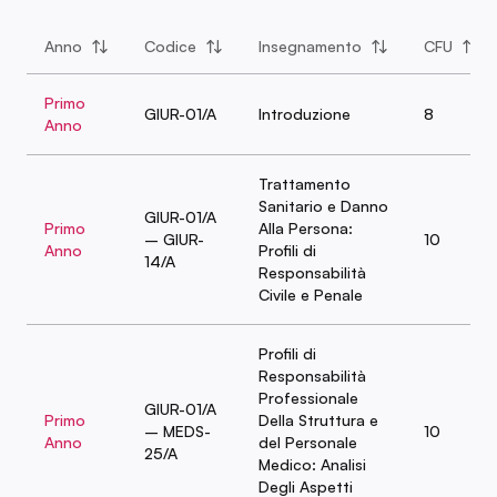
Anno
Codice
Insegnamento
CFU
Primo
GIUR-01/A
Introduzione
8
Anno
Trattamento
Sanitario e Danno
GIUR-01/A
Primo
Alla Persona:
– GIUR-
10
Anno
Profili di
14/A
Responsabilità
Civile e Penale
Profili di
Responsabilità
Professionale
GIUR-01/A
Primo
Della Struttura e
– MEDS-
10
Anno
del Personale
25/A
Medico: Analisi
Degli Aspetti