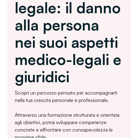
legale: il danno
alla persona
nei suoi aspetti
medico-legali e
giuridici
Scopri un percorso pensato per accompagnarti
nella tua crescita personale e professionale.
Attraverso una formazione strutturata e orientata
agli obiettivi, potrai sviluppare competenze
concrete e affrontare con consapevolezza le
prossime sfide.