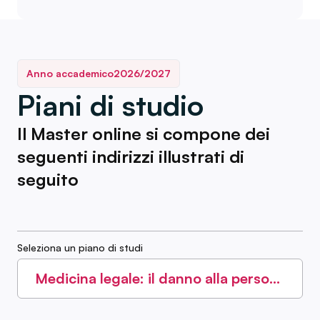
Anno accademico
2026/2027
Piani di studio
Il Master online si compone dei
seguenti indirizzi illustrati di
seguito
Seleziona un piano di studi
Medicina legale: il danno alla persona
nei suoi aspetti medico-legali e
giuridici