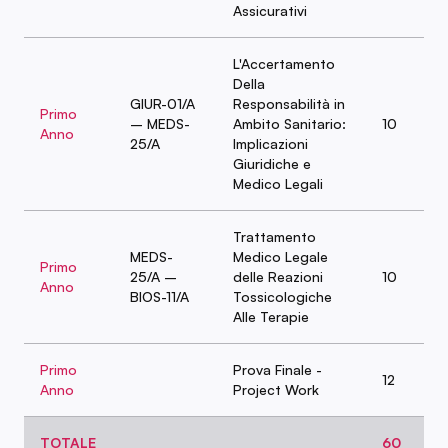
Assicurativi
L'Accertamento
Della
GIUR-01/A
Responsabilità in
Primo
– MEDS-
Ambito Sanitario:
10
Anno
25/A
Implicazioni
Giuridiche e
Medico Legali
Trattamento
MEDS-
Medico Legale
Primo
25/A –
delle Reazioni
10
Anno
BIOS-11/A
Tossicologiche
Alle Terapie
Primo
Prova Finale -
12
Anno
Project Work
TOTALE
60