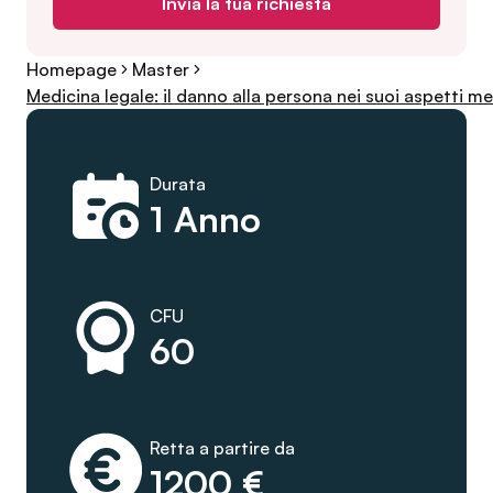
Invia la tua richiesta
Homepage
Master
Medicina legale: il danno alla persona nei suoi aspetti med
Durata
1 Anno
CFU
60
Retta a partire da
1200 €