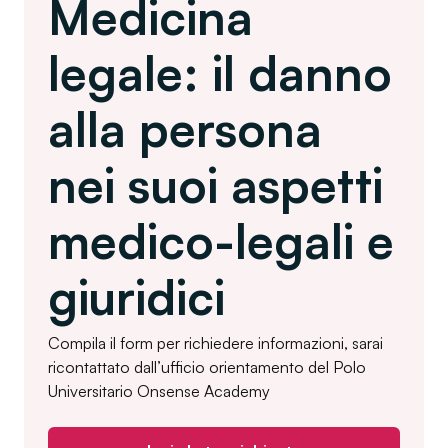
Medicina
legale: il danno
alla persona
nei suoi aspetti
medico-legali e
giuridici
Compila il form per richiedere informazioni, sarai
ricontattato dall’ufficio orientamento del Polo
Universitario Onsense Academy