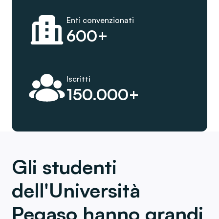
Enti convenzionati
600+
Iscritti
150.000+
Gli studenti
dell'Università
Pegaso hanno grandi