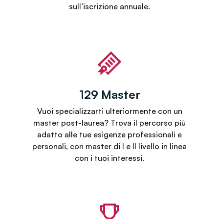
sull’iscrizione annuale.
129 Master
Vuoi specializzarti ulteriormente con un
master post-laurea? Trova il percorso più
adatto alle tue esigenze professionali e
personali, con master di I e II livello in linea
con i tuoi interessi.