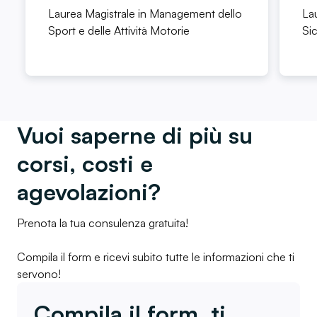
Laurea Magistrale in Management dello
Lau
Sport e delle Attività Motorie
Si
Vuoi saperne di più su
corsi, costi e
agevolazioni?
Prenota la tua consulenza gratuita!
Compila il form e ricevi subito tutte le informazioni che ti
servono!
Compila il form, ti