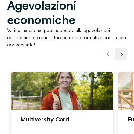
Agevolazioni
economiche
Verifica subito se puoi accedere alle agevolazioni
economiche e rendi il tuo percorso formativo ancora più
conveniente!
Slide prec
Pross
Multiversity Card
Fu