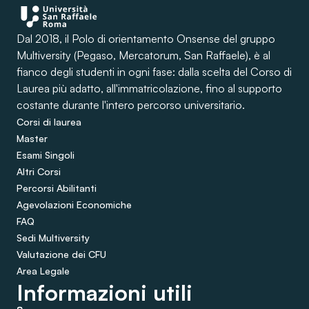
Dal 2018, il Polo di orientamento Onsense del gruppo
Multiversity (Pegaso, Mercatorum, San Raffaele), è al
fianco degli studenti in ogni fase: dalla scelta del Corso di
Laurea più adatto, all'immatricolazione, fino al supporto
costante durante l'intero percorso universitario.
Corsi di laurea
Master
Esami Singoli
Altri Corsi
Percorsi Abilitanti
Agevolazioni Economiche
FAQ
Sedi Multiversity
Valutazione dei CFU
Area Legale
Informazioni utili