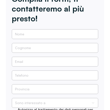
contatteremo al più
presto!
Sono interessato a
Autorizzo al trattamento dei dati personali per