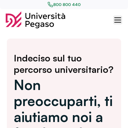
800 800 440
Indeciso sul tuo
percorso universitario?
Non
preoccuparti, ti
aiutiamo noi a