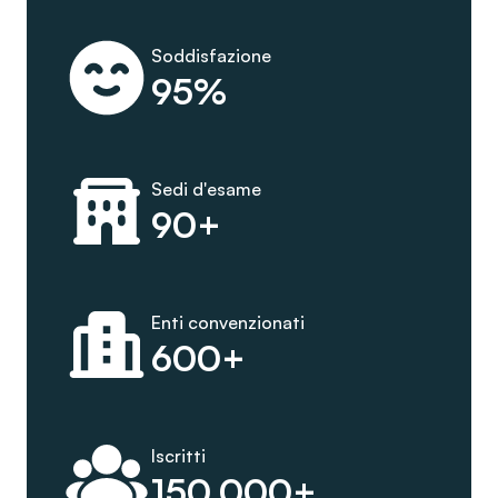
Soddisfazione
95%
Sedi d'esame
90+
Enti convenzionati
600+
Iscritti
150.000+