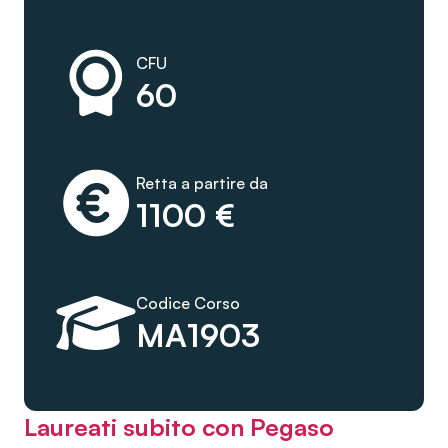
CFU
60
Retta a partire da
1100 €
Codice Corso
MA1903
Laureati subito con Pegaso