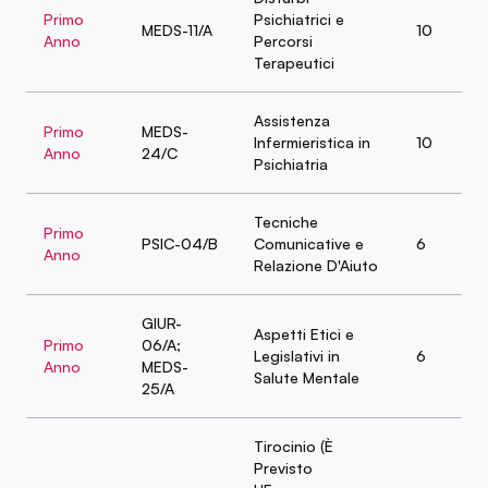
Primo
Psichiatrici e
MEDS-11/A
10
Anno
Percorsi
Terapeutici
Assistenza
Primo
MEDS-
Infermieristica in
10
Anno
24/C
Psichiatria
Tecniche
Primo
PSIC-04/B
Comunicative e
6
Anno
Relazione D'Aiuto
GIUR-
Aspetti Etici e
Primo
06/A;
Legislativi in
6
Anno
MEDS-
Salute Mentale
25/A
Tirocinio (È
Previsto