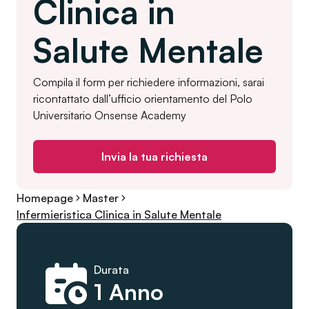
Clinica in
Salute Mentale
Compila il form per richiedere informazioni, sarai
ricontattato dall’ufficio orientamento del Polo
Universitario Onsense Academy
Invia la tua richiesta
Homepage
Master
Infermieristica Clinica in Salute Mentale
Durata
1 Anno