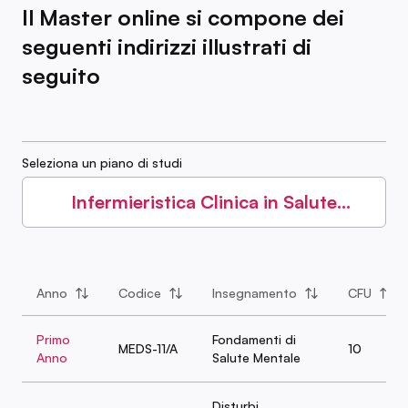
Il Master online si compone dei
seguenti indirizzi illustrati di
seguito
Seleziona un piano di studi
Infermieristica Clinica in Salute
Mentale
Anno
Codice
Insegnamento
CFU
Primo
Fondamenti di
MEDS-11/A
10
Anno
Salute Mentale
Disturbi