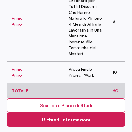
L'Esonero per
Tutti I Discenti
Che Hanno
Primo
Maturato Almeno
8
Anno
4 Mesi di Attività
Lavorativa in Una
Mansione
Inerente Alle
Tematiche del
Master)
Primo
Prova Finale -
10
Anno
Project Work
TOTALE
60
Scarica il Piano di Studi
Richiedi informazioni