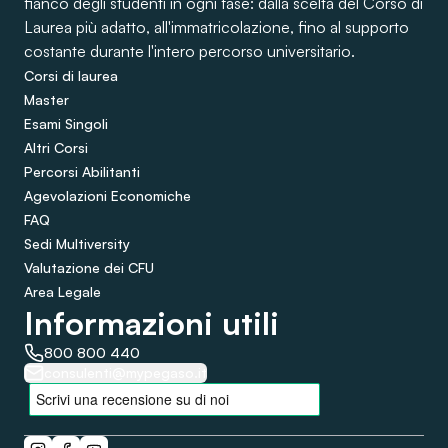
fianco degli studenti in ogni fase: dalla scelta del Corso di
Laurea più adatto, all'immatricolazione, fino al supporto
costante durante l'intero percorso universitario.
Corsi di laurea
Master
Esami Singoli
Altri Corsi
Percorsi Abilitanti
Agevolazioni Economiche
FAQ
Sedi Multiversity
Valutazione dei CFU
Area Legale
Informazioni utili
800 800 440
consulenti@mypegaso.it