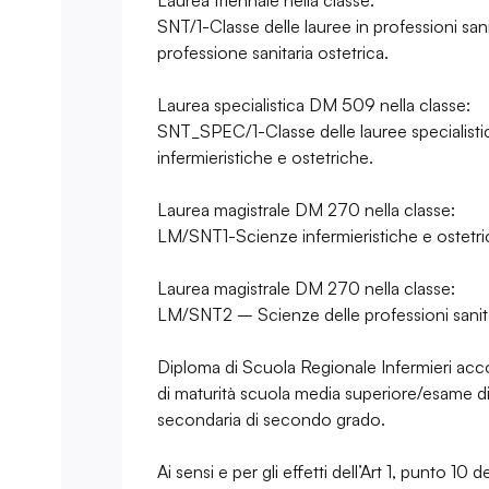
Laurea triennale nella classe:
SNT/1-Classe delle lauree in professioni sani
professione sanitaria ostetrica.
Laurea specialistica DM 509 nella classe:
SNT_SPEC/1-Classe delle lauree specialisti
infermieristiche e ostetriche.
Laurea magistrale DM 270 nella classe:
LM/SNT1-Scienze infermieristiche e ostetri
Laurea magistrale DM 270 nella classe:
LM/SNT2 – Scienze delle professioni sanitari
Diploma di Scuola Regionale Infermieri a
di maturità scuola media superiore/esame di
secondaria di secondo grado.
Ai sensi e per gli effetti dell’Art 1, punto 1