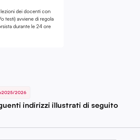
eo lezioni dei docenti con
o testi) avviene di regola
rsista durante le 24 ore
o
2025/2026
enti indirizzi illustrati di seguito