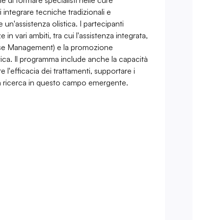
 di formare specialisti nelle cure
integrare tecniche tradizionali e
 un'assistenza olistica. I partecipanti
n vari ambiti, tra cui l'assistenza integrata,
ase Management) e la promozione
ica. Il programma include anche la capacità
 l'efficacia dei trattamenti, supportare i
a ricerca in questo campo emergente.