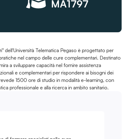
MA1797
i" dell'Università Telematica Pegaso è progettato per
pratiche nel campo delle cure complementari. Destinato
o mira a sviluppare capacità nel fornire assistenza
zionali e complementari per rispondere ai bisogni dei
prevede 1500 ore di studio in modalità e-learning, con
tica professionale e alla ricerca in ambito sanitario.