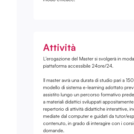
Attività
L’erogazione del Master si svolgerà in modal
piattaforma accessibile 24ore/24.
Il master avrà una durata di studio pari a 15
modello di sistema e-learning adottato pre
assistito lungo un percorso formativo pre
a materiali didattici sviluppati appositamente 
repertorio di attività didattiche interattive, i
mediate dal computer e guidati da tutor/espe
contenuto, in grado di interagire con i corsis
domande.