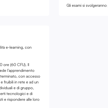
Gli esami si svolgeranno 
ità e-learning, con
00 ore (60 CFU). Il
vede l’apprendimento
determinato, con accesso
e fruibili in rete e ad un
ndividuali e di gruppo,
rti tecnologici e di
ti e rispondere alle loro