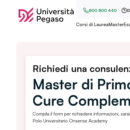
800 800 440
D
Corsi di Laurea
Master
Es
Richiedi una consulen
Master di Primo
Cure Complem
Compila il form per richiedere informazioni, sarai
Polo Universitario Onsense Academy