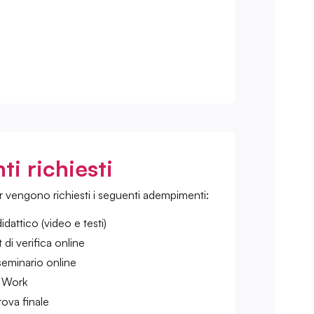
i richiesti
er vengono richiesti i seguenti adempimenti:
idattico (video e testi)
di verifica online
seminario online
t Work
ova finale