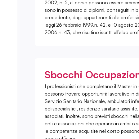
2002, n. 2, al corso possono essere amme
sono in possesso di diplomi, conseguiti in b
precedente, dagli appartenenti alle profession
leggi 26 febbraio 1999,n. 42, e 10 agosto 2
2006 n. 43, che risultino iscritti all’albo pr
Sbocchi Occupazion
I professionisti che completano il Master 
possono trovare opportunità lavorative in dive
Servizio Sanitario Nazionale, ambulatori infer
polispecialistici, residenze sanitarie assistit
associati. Inoltre, sono previsti sbocchi nell
enti e associazioni che operano in ambito s
le competenze acquisite nel corso possono 
modo efficace.