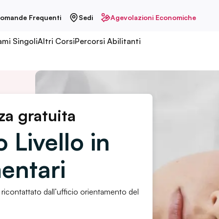
omande Frequenti
Sedi
Agevolazioni Economiche
ami Singoli
Altri Corsi
Percorsi Abilitanti
za gratuita
 Livello in
entari
 ricontattato dall’ufficio orientamento del