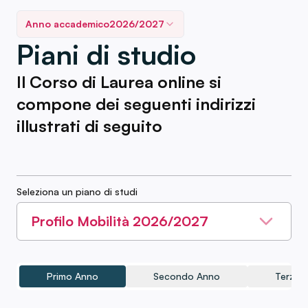
Anno accademico
2026/2027
Piani di studio
Il Corso di Laurea online si
compone dei seguenti indirizzi
illustrati di seguito
Seleziona un piano di studi
Profilo Mobilità 2026/2027
Primo Anno
Secondo Anno
Terzo 