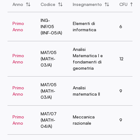
Anno
Codice
Insegnamento
CFU
ING-
Primo
Elementi di
INF/05
6
Anno
informatica
(IINF-05/A)
Analisi
MAT/05
Primo
Matematica I e
(MATH-
12
Anno
fondamenti di
03/A)
geometria
MAT/05
Primo
Analisi
(MATH-
9
Anno
matematica II
03/A)
MAT/07
Primo
Meccanica
(MATH-
9
Anno
razionale
04/A)