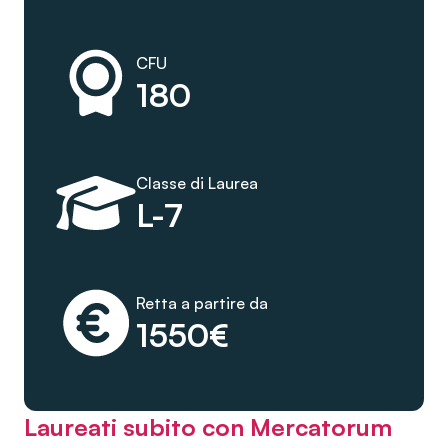
CFU
180
Classe di Laurea
L-7
Retta a partire da
1550€
Laureati subito con Mercatorum