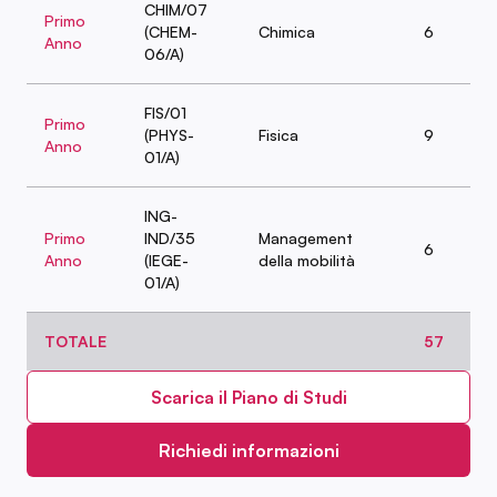
CHIM/07
Primo
(CHEM-
Chimica
6
Anno
06/A)
FIS/01
Primo
(PHYS-
Fisica
9
Anno
01/A)
ING-
Primo
IND/35
Management
6
Anno
(IEGE-
della mobilità
01/A)
TOTALE
57
Scarica il Piano di Studi
Richiedi informazioni