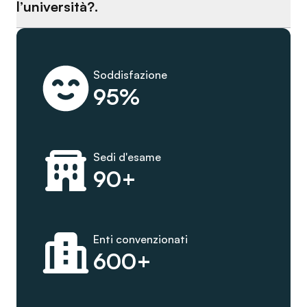
l’università?.
Soddisfazione
95%
Sedi d'esame
90+
Enti convenzionati
600+