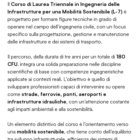
Il
Corso di Laurea Triennale in
Ingegneria delle
Infrastrutture per una Mobilità Sostenibile (L-7)
è
progettato per formare figure tecniche in grado di
operare nel campo dell’ingegneria civile, con un focus
specifico sulla progettazione, gestione e manutenzione
delle infrastrutture e dei sistemi di trasporto.
Il percorso, della durata di tre anni per un totale di
180
CFU
, integra una solida preparazione nelle discipline
scientifiche di base con competenze ingegneristiche
applicate ai contesti reali. L’obiettivo è quello di
sviluppare professionisti capaci di intervenire su opere
come
strade, ferrovie, ponti, aeroporti e
infrastrutture idrauliche
, con un’attenzione costante
agli impatti ambientali e alla sostenibilità.
Un elemento distintivo del corso è l’orientamento verso
una
mobilità sostenibile
, che tiene conto dell’equilibrio
tra sviluppo infrastrutturale, efficienza dei sistemi di