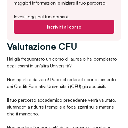
maggiori informazioni e iniziare il tuo percorso.
Investi oggi nel tuo domani.
Iscriviti al corso
Valutazione CFU
Hai già frequentato un corso di laurea o hai completato
degli esami in un’altra Università?
Non ripartire da zero! Puoi richiedere il riconoscimento
dei Crediti Formativi Universitari (CFU) già acquisiti.
Il tuo percorso accademico precedente verrà valutato,
aiutandoti a ridurre i tempi e a focalizzarti sulle materie
che ti mancano.
Non perdere l’opportunità di trasformare i tuoi sforzi