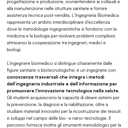
progettazione e produzione, sovraintendere ai collaudi e
alla manutenzione nelle strutture sanitarie e fornire
assistenza tecnica post-vendita. L’Ingegneria Biomedica
rappresenta un ambito interdisciplinare d’eccellenza
dove le metodologie ingegneristiche si fondono con la
medicina e la biologia per risolvere problemi complessi
attraverso la cooperazione tra ingegneri, medici e
biologi.
L'ingegnere biomedico si distingue chiaramente dalle
figure sanitarie o biotecnologiche: è un ingegnere con
conoscenze trasversali che integra i metodi
dell’ingegneria industriale e dell’informazione per
promuovere l'innovazione tecnologica nella salute
.
Gli studenti acquisiscono la capacità di ideare sistemi per
la prevenzione, la diagnosi e la riabilitazione, oltre a
studiare materiali innovativi per la ricostruzione dei tessuti
e sviluppi nel campo delle bio- e nano-tecnologie. Il
percorso fornisce inoltre gli strumenti metodologici per la