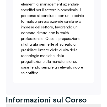
elementi di management aziendale
specifici per il settore biomedicale. Il
percorso si conclude con un tirocinio
formativo presso aziende sanitarie o
imprese del settore, favorendo un
contatto diretto con la realtà
professionale. Questa preparazione
strutturata permette al laureato di
presidiare l'intero ciclo di vita delle
tecnologie mediche, dalla
progettazione alla manutenzione,
garantendo sempre un elevato rigore
scientifico.
Informazioni sul Corso