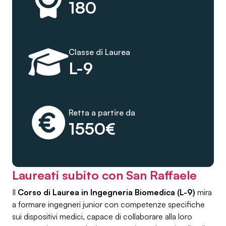
180
Classe di Laurea
L-9
Retta a partire da
1550€
Laureati subito con San Raffaele
Il
Corso di Laurea in Ingegneria Biomedica (L-9)
mira
a formare ingegneri junior con competenze specifiche
sui dispositivi medici, capace di collaborare alla loro