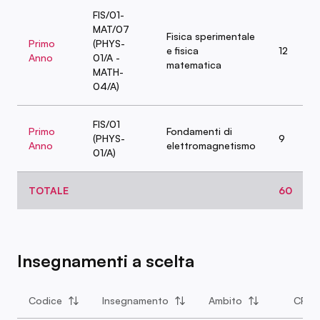
FIS/01-
MAT/07
Fisica sperimentale
Primo
(PHYS-
e fisica
12
Anno
01/A -
matematica
MATH-
04/A)
FIS/01
Primo
Fondamenti di
(PHYS-
9
Anno
elettromagnetismo
01/A)
TOTALE
60
Insegnamenti a scelta
Codice
Insegnamento
Ambito
CFU