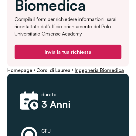
Biomedica
Compila il form per richiedere informazioni, sarai
ricontattato dall’ufficio orientamento del Polo
Universitario Onsense Academy
Invia la tua richiesta
Homepage
Corsi di Laurea
Ingegneria Biomedica
durata
3 Anni
CFU