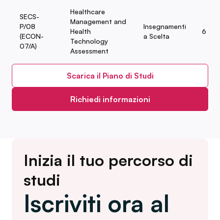
Healthcare
SECS-
Management and
P/08
Insegnamenti
Health
6
(ECON-
a Scelta
Technology
07/A)
Assessment
Scarica il Piano di Studi
Richiedi informazioni
Inizia il tuo percorso di
studi
Iscriviti ora al