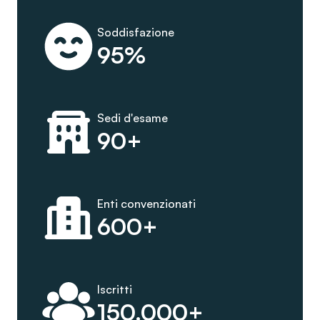
Soddisfazione
95%
Sedi d'esame
90+
Enti convenzionati
600+
Iscritti
150.000+