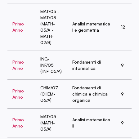
MAT/05 -
MAT/03
Primo
(MATH-
Analisi matematica
12
Anno
03/A -
I e geometria
MATH-
02/B)
ING-
Primo
Fondamenti di
INF/05
9
Anno
informatica
(IINF-05/A)
CHIM/07
Fondamenti di
Primo
(CHEM-
chimica e chimica
9
Anno
06/A)
organica
MAT/05
Primo
Analisi matematica
(MATH-
9
Anno
II
03/A)