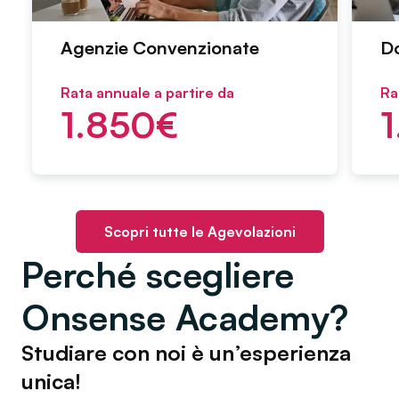
Agenzie Convenzionate
D
Rata annuale a partire da
Ra
1.850
€
Scopri tutte le Agevolazioni
Perché scegliere
Onsense Academy?
Studiare con noi è un’esperienza
unica!