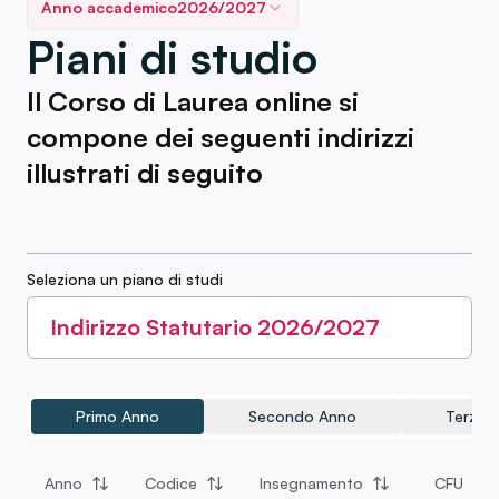
Anno accademico
2026/2027
Piani di studio
Il Corso di Laurea online si
compone dei seguenti indirizzi
illustrati di seguito
Seleziona un piano di studi
Indirizzo Statutario 2026/2027
Primo Anno
Secondo Anno
Terzo 
Anno
Codice
Insegnamento
CFU