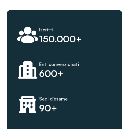
Iscritti
150.000+
Enti convenzionati
600+
Sedi d'esame
90+