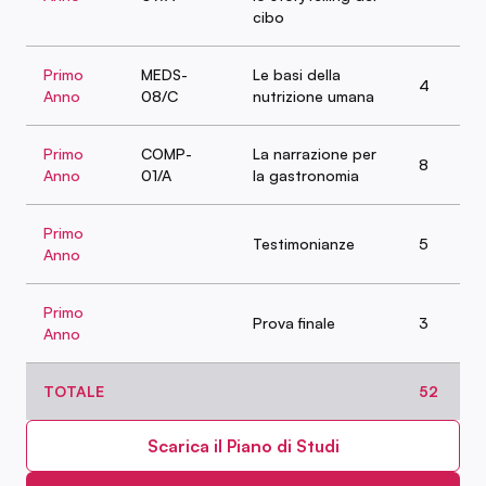
cibo
Primo
MEDS-
Le basi della
4
Anno
08/C
nutrizione umana
Primo
COMP-
La narrazione per
8
Anno
01/A
la gastronomia
Primo
Testimonianze
5
Anno
Primo
Prova finale
3
Anno
TOTALE
52
Scarica il Piano di Studi