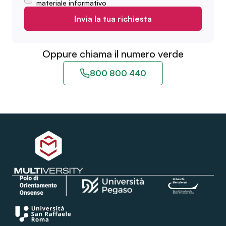
materiale informativo
Invia la tua richiesta
Oppure chiama il numero verde
800 800 440