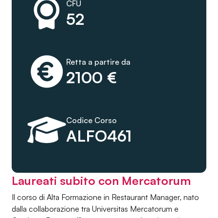
CFU
52
Retta a partire da
2100 €
Codice Corso
ALFO461
Laureati subito con Mercatorum
Il corso di Alta Formazione in Restaurant Manager, nato
dalla collaborazione tra Universitas Mercatorum e