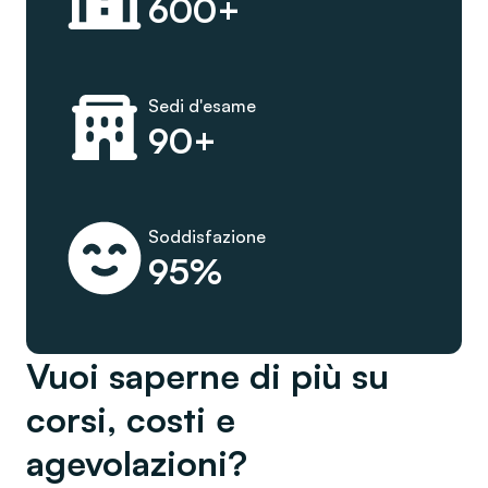
600+
Sedi d'esame
90+
Soddisfazione
95%
Vuoi saperne di più su
corsi, costi e
agevolazioni?