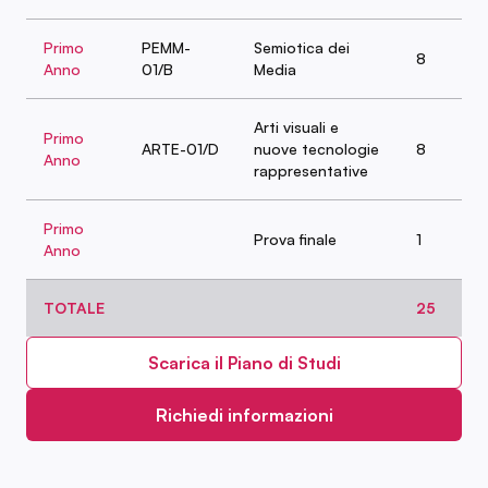
Primo
PEMM-
Semiotica dei
8
Anno
01/B
Media
Arti visuali e
Primo
ARTE-01/D
nuove tecnologie
8
Anno
rappresentative
Primo
Prova finale
1
Anno
TOTALE
25
Scarica il Piano di Studi
Richiedi informazioni