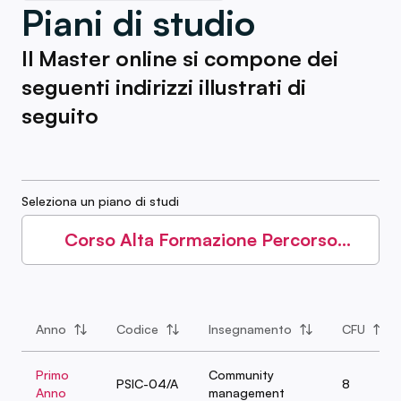
Piani di studio
Il Master online si compone dei
seguenti indirizzi illustrati di
seguito
Seleziona un piano di studi
Corso Alta Formazione Percorso
Integrativo ITS - Comunicazione e
Multimedialità - II anno
Anno
Codice
Insegnamento
CFU
Primo
Community
PSIC-04/A
8
Anno
management