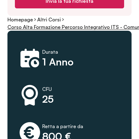
Invia la tua richiesta
Homepage
Altri Corsi
Corso Alta Formazione Percorso Integrativo ITS - Comuni
Durata
1 Anno
CFU
25
Retta a partire da
800 €