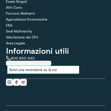
Esami Singoli
Altri Corsi
Percorsi Abilitanti
Agevolazioni Economiche
FAQ
Sedi Multiversity
Valutazione dei CFU
Area Legale
Informazioni utili
800 800 440
consulenti@mypegaso.it