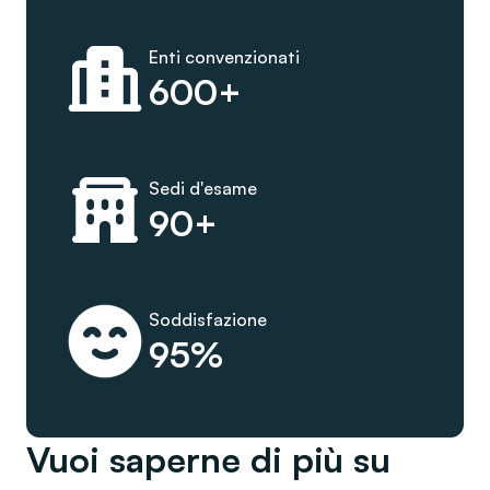
Enti convenzionati
600+
Sedi d'esame
90+
Soddisfazione
95%
Vuoi saperne di più su