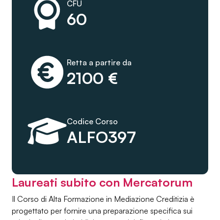
CFU
60
Retta a partire da
2100 €
Codice Corso
ALFO397
Laureati subito con Mercatorum
Il Corso di Alta Formazione in Mediazione Creditizia è
progettato per fornire una preparazione specifica sui