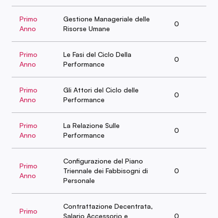
Primo
Gestione Manageriale delle
0
Anno
Risorse Umane
Primo
Le Fasi del Ciclo Della
0
Anno
Performance
Primo
Gli Attori del Ciclo delle
0
Anno
Performance
Primo
La Relazione Sulle
0
Anno
Performance
Configurazione del Piano
Primo
Triennale dei Fabbisogni di
0
Anno
Personale
Contrattazione Decentrata,
Primo
Salario Accessorio e
0