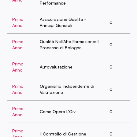
Performance
Primo
Assicurazione Qualità -
0
Anno
Principi Generali
Primo
Qualità Nell'Alta Formazione: Il
0
Anno
Processo di Bologna
Primo
Autovalutazione
0
Anno
Primo
Organismo Indipendente di
0
Anno
Valutazione
Primo
Come Opera L'Oiv
0
Anno
Primo
Il Controllo di Gestione
0
Anno