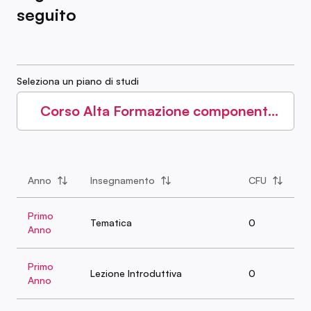
seguito
Seleziona un piano di studi
Corso Alta Formazione componenti
OIV - Performance management
Anno
Insegnamento
CFU
Primo
Tematica
0
Anno
Primo
Lezione Introduttiva
0
Anno