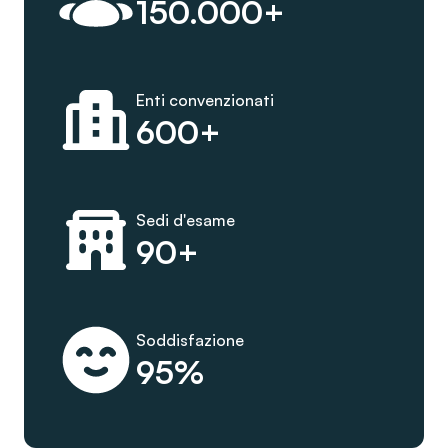
150.000+
Enti convenzionati
600+
Sedi d'esame
90+
Soddisfazione
95%