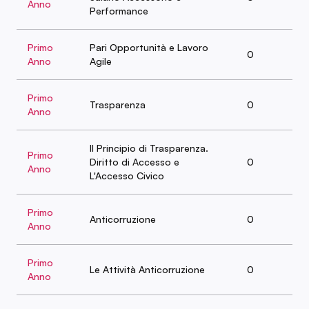
Anno
Performance
Primo
Pari Opportunità e Lavoro
0
Anno
Agile
Primo
Trasparenza
0
Anno
Il Principio di Trasparenza.
Primo
Diritto di Accesso e
0
Anno
L'Accesso Civico
Primo
Anticorruzione
0
Anno
Primo
Le Attività Anticorruzione
0
Anno