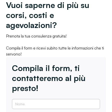
Vuoi saperne di più su
corsi, costi e
agevolazioni?
Prenota la tua consulenza gratuita!
Compila il form e ricevi subito tutte le informazioni che ti
servono!
Compila il form, ti
contatteremo al più
presto!