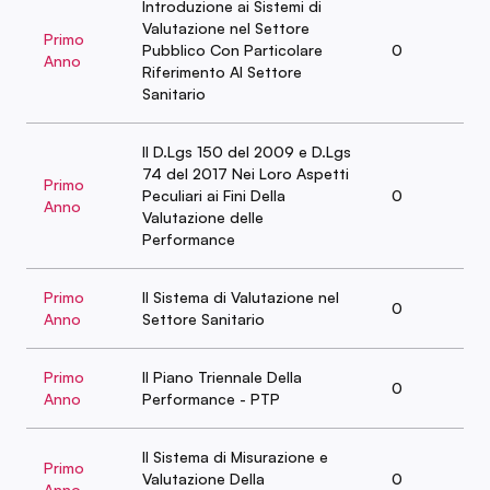
Introduzione ai Sistemi di
Valutazione nel Settore
Primo
Pubblico Con Particolare
0
Anno
Riferimento Al Settore
Sanitario
Il D.Lgs 150 del 2009 e D.Lgs
74 del 2017 Nei Loro Aspetti
Primo
Peculiari ai Fini Della
0
Anno
Valutazione delle
Performance
Primo
Il Sistema di Valutazione nel
0
Anno
Settore Sanitario
Primo
Il Piano Triennale Della
0
Anno
Performance - PTP
Il Sistema di Misurazione e
Primo
Valutazione Della
0
Anno