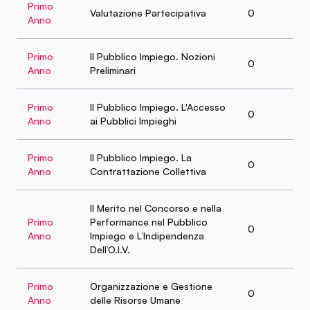
Primo
Valutazione Partecipativa
0
Anno
Primo
Il Pubblico Impiego. Nozioni
0
Anno
Preliminari
Primo
Il Pubblico Impiego. L'Accesso
0
Anno
ai Pubblici Impieghi
Primo
Il Pubblico Impiego. La
0
Anno
Contrattazione Collettiva
Il Merito nel Concorso e nella
Primo
Performance nel Pubblico
0
Anno
Impiego e L’Indipendenza
Dell’O.I.V.
Primo
Organizzazione e Gestione
0
Anno
delle Risorse Umane