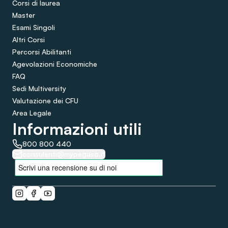
Corsi di laurea
Master
Esami Singoli
Altri Corsi
Percorsi Abilitanti
Agevolazioni Economiche
FAQ
Sedi Multiversity
Valutazione dei CFU
Area Legale
Informazioni utili
800 800 440
consulenti@mypegaso.it