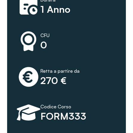
1 Anno
CFU
0
Retta a partire da
270 €
Codice Corso
FORM333