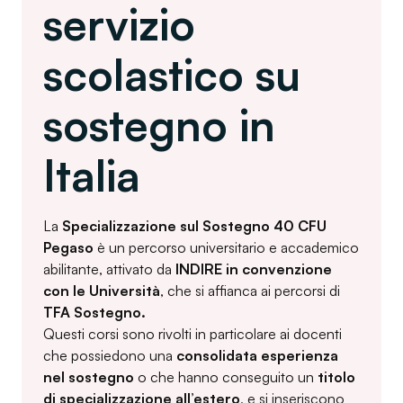
servizio
scolastico su
sostegno in
Italia
La
Specializzazione sul Sostegno 40 CFU
Pegaso
è un percorso universitario e accademico
abilitante, attivato da
INDIRE in convenzione
con le Università
, che si affianca ai percorsi di
TFA Sostegno.
Questi corsi sono rivolti in particolare ai docenti
che possiedono una
consolidata esperienza
nel sostegno
o che hanno conseguito un
titolo
di specializzazione all’estero
, e si inseriscono