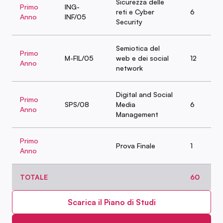
Sicurezza delle
Primo
ING-
reti e Cyber
6
Anno
INF/05
Security
Semiotica del
Primo
M-FIL/05
web e dei social
12
Anno
network
Digital and Social
Primo
SPS/08
Media
6
Anno
Management
Primo
Prova Finale
1
Anno
TOTALE
60
Scarica il Piano di Studi