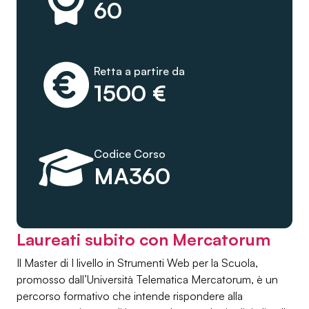
60
Retta a partire da
1500 €
Codice Corso
MA360
Laureati subito con Mercatorum
Il Master di I livello in Strumenti Web per la Scuola,
promosso dall’Università Telematica Mercatorum, è un
percorso formativo che intende rispondere alla