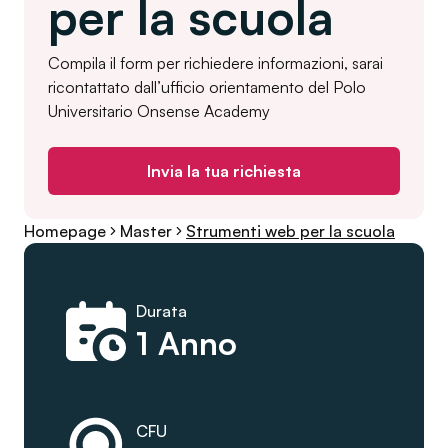
per la scuola
Compila il form per richiedere informazioni, sarai
ricontattato dall’ufficio orientamento del Polo
Universitario Onsense Academy
Invia la tua richiesta
Homepage
Master
Strumenti web per la scuola
Durata
1 Anno
CFU