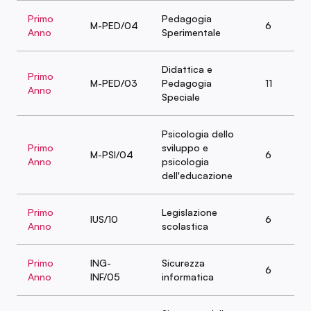
Primo
Pedagogia
M-PED/04
6
Anno
Sperimentale
Didattica e
Primo
M-PED/03
Pedagogia
11
Anno
Speciale
Psicologia dello
Primo
sviluppo e
M-PSI/04
6
Anno
psicologia
dell'educazione
Primo
Legislazione
IUS/10
6
Anno
scolastica
Primo
ING-
Sicurezza
6
Anno
INF/05
informatica