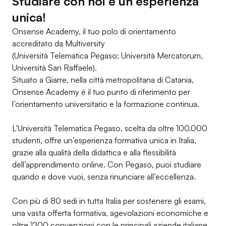
Studiare con noi è un’esperienza
unica!
Onsense Academy, il tuo polo di orientamento
accreditato da Multiversity
(Università Telematica Pegaso; Università Mercatorum,
Università San Raffaele).
Situato a Giarre, nella città metropolitana di Catania,
Onsense Academy è il tuo punto di riferimento per
l’orientamento universitario e la formazione continua.
L'Università Telematica Pegaso, scelta da oltre 100.000
studenti, offre un’esperienza formativa unica in Italia,
grazie alla qualità della didattica e alla flessibilità
dell’apprendimento online. Con Pegaso, puoi studiare
quando e dove vuoi, senza rinunciare all’eccellenza.
Con più di 80 sedi in tutta Italia per sostenere gli esami,
una vasta offerta formativa, agevolazioni economiche e
oltre 1200 convenzioni con le principali aziende italiane,