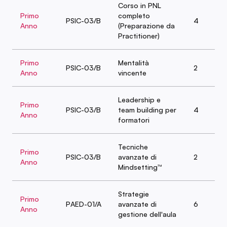
Corso in PNL
Primo
completo
PSIC-03/B
4
Anno
(Preparazione da
Practitioner)
Primo
Mentalità
PSIC-03/B
2
Anno
vincente
Leadership e
Primo
PSIC-03/B
team building per
4
Anno
formatori
Tecniche
Primo
PSIC-03/B
avanzate di
2
Anno
Mindsetting™
Strategie
Primo
PAED-01/A
avanzate di
6
Anno
gestione dell'aula