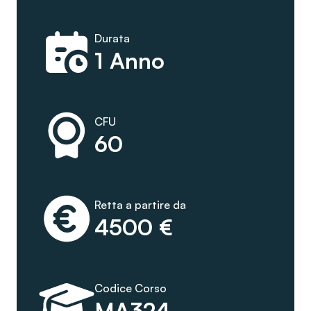
Durata
1 Anno
CFU
60
Retta a partire da
4500 €
Codice Corso
MA324