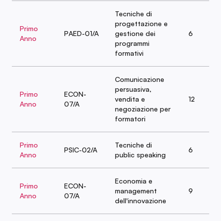
Tecniche di
progettazione e
Primo
PAED-01/A
gestione dei
6
Anno
programmi
formativi
Comunicazione
persuasiva,
Primo
ECON-
vendita e
12
Anno
07/A
negoziazione per
formatori
Primo
Tecniche di
PSIC-02/A
6
Anno
public speaking
Economia e
Primo
ECON-
management
9
Anno
07/A
dell'innovazione