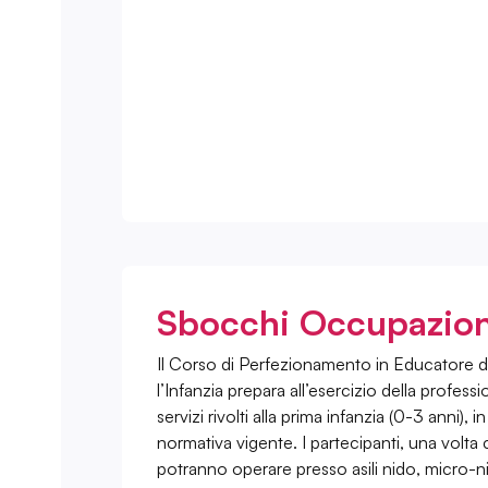
Sbocchi Occupazion
Il Corso di Perfezionamento in Educatore de
l’Infanzia prepara all’esercizio della profes
servizi rivolti alla prima infanzia (0-3 anni), i
normativa vigente. I partecipanti, una volta
potranno operare presso asili nido, micro-ni