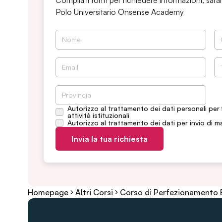
Compila il form per richiedere informazioni, sarai
Polo Universitario Onsense Academy
Autorizzo al trattamento dei dati personali per 
attività istituzionali
Autorizzo al trattamento dei dati per invio di m
Invia la tua richiesta
Homepage
Altri Corsi
Corso di Perfezionamento Ed