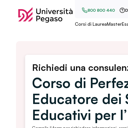
800 800 440
D
Corsi di Laurea
Master
Es
Richiedi una consulen
Corso di Perf
Educatore dei 
Educativi per l