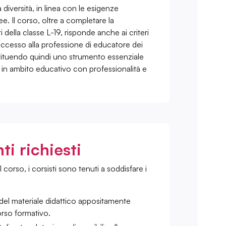
a diversità, in linea con le esigenze
 Il corso, oltre a completare la
 della classe L-19, risponde anche ai criteri
 l’accesso alla professione di educatore dei
ostituendo quindi uno strumento essenziale
e in ambito educativo con professionalità e
i richiesti
corso, i corsisti sono tenuti a soddisfare i
del materiale didattico appositamente
orso formativo.