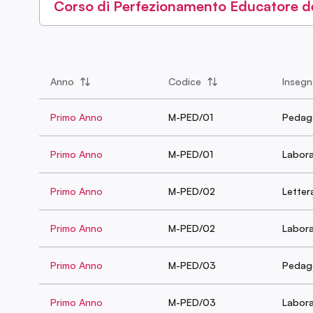
Corso di Perfezionamento Educatore dei 
Anno
Codice
Inseg
Primo Anno
M-PED/01
Pedago
Primo Anno
M-PED/01
Labora
Primo Anno
M-PED/02
Lettera
Primo Anno
M-PED/02
Laborat
Primo Anno
M-PED/03
Pedago
Primo Anno
M-PED/03
Labora