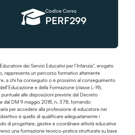
Codice Corso
PERF299
Educatore dei Servizi Educativi per l’Infanzia”, erogato
so, rappresenta un percorso formativo altamente
olare, a chi ha conseguito o è prossimo al conseguimento
 dell’Educazione e della Formazione (classe L-19).
untuale alle disposizioni previste dal Decreto
5, e dal DM 9 maggio 2018, n. 378, fornendo
saria per accedere alla professione di educatore nei
L’obiettivo è quello di qualificare adeguatamente i
ado di progettare, gestire e coordinare attività educative
raverso una formazione teorico-pratica strutturata su base