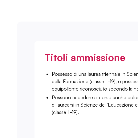
Titoli ammissione
Possesso di una laurea triennale in Sci
della Formazione (classe L-19), o possess
equipollente riconosciuto secondo la n
Possono accedere al corso anche color
di laurearsi in Scienze dell’Educazione 
(classe L-19).