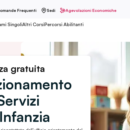
omande Frequenti
Sedi
Agevolazioni Economiche
ami Singoli
Altri Corsi
Percorsi Abilitanti
za gratuita
ezionamento
Servizi
’Infanzia