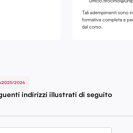
ufficio.tirocinio@uni
Tali adempimenti sono in
formativa completa e per
dal corso.
o
2025/2026
enti indirizzi illustrati di seguito