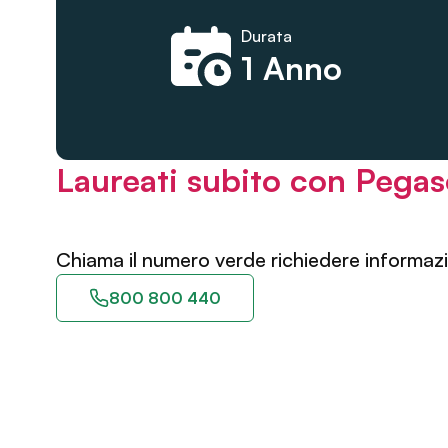
Durata
1 Anno
Laureati subito con Pega
Chiama il numero verde richiedere informazi
800 800 440