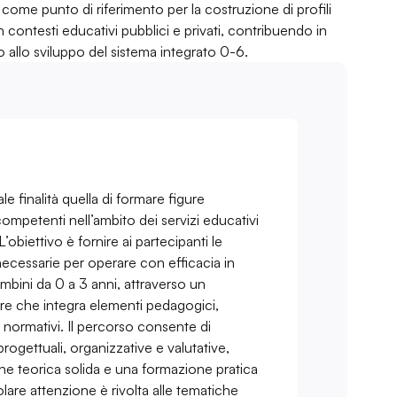
e come punto di riferimento per la costruzione di profili
n contesti educativi pubblici e privati, contribuendo in
llo sviluppo del sistema integrato 0-6.
e finalità quella di formare figure
ompetenti nell’ambito dei servizi educativi
 L’obiettivo è fornire ai partecipanti le
necessarie per operare con efficacia in
mbini da 0 a 3 anni, attraverso un
are che integra elementi pedagogici,
e normativi. Il percorso consente di
ogettuali, organizzative e valutative,
e teorica solida e una formazione pratica
icolare attenzione è rivolta alle tematiche