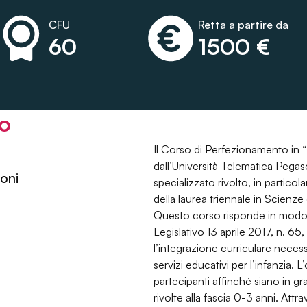
CFU
Retta a partire da
60
1500 €
so
Il Corso di Perfezionamento in “
dall’Università Telematica Pega
oni
specializzato rivolto, in partic
della laurea triennale in Scienze
Questo corso risponde in modo p
Legislativo 13 aprile 2017, n. 6
l’integrazione curriculare neces
servizi educativi per l’infanzia. 
partecipanti affinché siano in gr
rivolte alla fascia 0-3 anni. Att