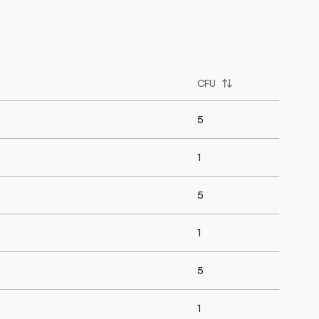
CFU
5
1
5
1
5
1