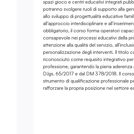
spazi gioco e centri educativi integrati pubbli
potranno svolgere ruoli di supporto alla gen
allo sviluppo di progettualità educative familia
all’approccio interdisciplinare e all’inserimen
obbligatorio, il corso forma operatori capac
consapevole nei processi educativi della pr
attenzione alla qualità del servizio, all'inclus
personalizzazione degli interventi. Il titolo
riconosciuto come requisito integrativo per 
professione, garantendo la piena aderenza ai
D.lgs. 65/2017 e dal DM 378/2018. Il corso
strumento di qualificazione professionale per
rafforzare la propria posizione nel settore ed